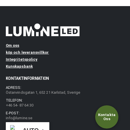
Om oss
köp och leveransvillkor
Integritetspolicy
Kunskapsbank
KONTAKTINFORMATION
ADRESS:
Östanvindsgatan 1, 652 21 Karlstad, Sverige
TELEFON:
+46 54- 87 64 30
E-POST:
Kontakta
info@lumine.se
Oss
Öppettider: