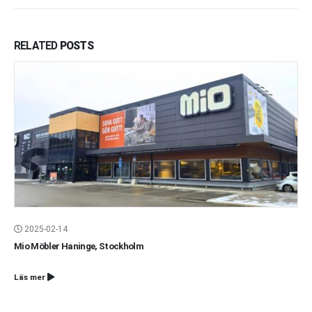
RELATED
POSTS
2025-02-14
Mio Möbler Haninge, Stockholm
Läs mer