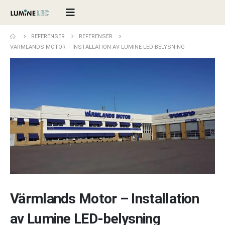
REFERENSER
REFERENSER
VÄRMLANDS MOTOR – INSTALLATION AV LUMINE LED-BELYSNING
Värmlands Motor – Installation
av Lumine LED-belysning