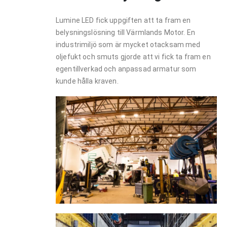
Lumine LED fick uppgiften att ta fram en
belysningslösning till Värmlands Motor. En
industrimiljö som är mycket otacksam med
oljefukt och smuts gjorde att vi fick ta fram en
egentillverkad och anpassad armatur som
kunde hålla kraven.