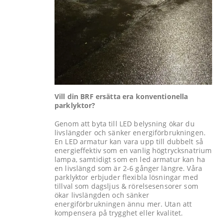
Vill din BRF ersätta era konventionella
parklyktor?
Genom att byta till LED belysning ökar du
livslängder och sänker energiförbrukningen.
En LED armatur kan vara upp till dubbelt så
energieffektiv som en vanlig högtrycksnatrium
lampa, samtidigt som en led armatur kan ha
en livslängd som är 2-6 gånger längre. Våra
parklyktor erbjuder flexibla lösningar med
tillval som dagsljus & rörelsesensorer som
ökar livslängden och sänker
energiförbrukningen ännu mer. Utan att
kompensera på trygghet eller kvalitet.