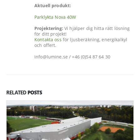
Aktuell produkt:
Parklykta Nova 40W
Projektering:
Vi hjälper dig hitta rätt lösning
för ditt projekt!
Kontakta oss
för ljusberäkning, energikalkyl
och offert.
info@lumine.se / +46 (0)54 87 64 30
RELATED
POSTS