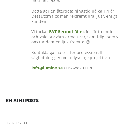
med hela 43%.
Detta ger en återbetalningstid på ca 1,4 år!
Dessutom fick man ”extremt bra ljus”, enligt
kunden.
Vi tackar
BVT Recond-Ditec
för förtroendet
och valet av våra armaturer, samtidigt som vi
önskar dem en ljus framtid 😉
Kontakta gärna oss för professionell
vägledning genom belysningsprojekt via:
info@lumine.se
/ 054-887 60 30
RELATED
POSTS
2020-12-30