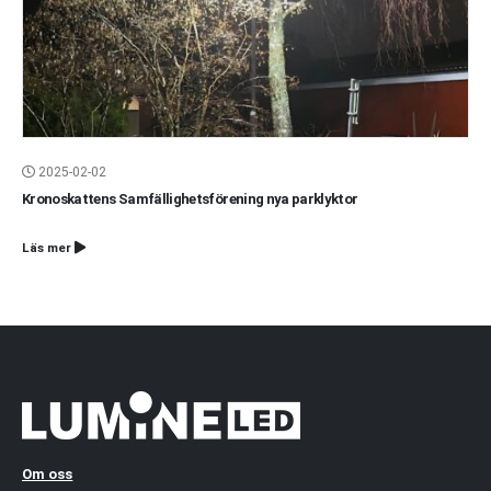
2025-02-02
Kronoskattens Samfällighetsförening nya parklyktor
Läs mer
Om oss