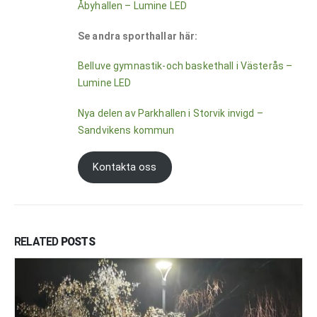
Åbyhallen – Lumine LED
Se andra sporthallar här:
Belluve gymnastik-och baskethall i Västerås –
Lumine LED
Nya delen av Parkhallen i Storvik invigd –
Sandvikens kommun
Kontakta oss
RELATED
POSTS