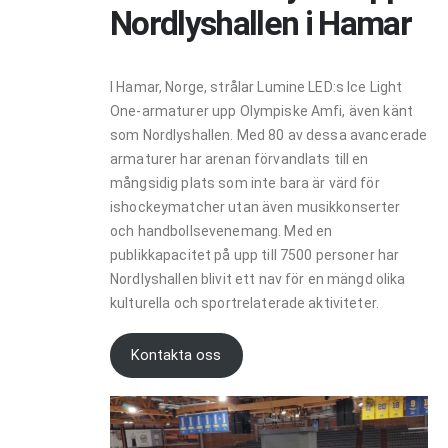
Nordlyshallen i Hamar
I Hamar, Norge, strålar Lumine LED:s Ice Light
One-armaturer upp Olympiske Amfi, även känt
som Nordlyshallen. Med 80 av dessa avancerade
armaturer har arenan förvandlats till en
mångsidig plats som inte bara är värd för
ishockeymatcher utan även musikkonserter
och handbollsevenemang. Med en
publikkapacitet på upp till 7500 personer har
Nordlyshallen blivit ett nav för en mängd olika
kulturella och sportrelaterade aktiviteter.
Kontakta oss