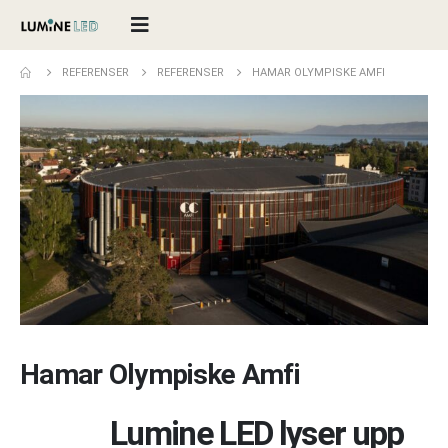
REFERENSER
REFERENSER
HAMAR OLYMPISKE AMFI
Hamar Olympiske Amfi
Lumine LED lyser upp