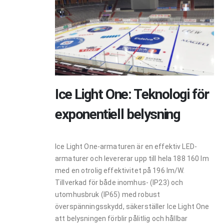
Ice Light One: Teknologi för
exponentiell belysning
Ice Light One-armaturen är en effektiv LED-
armaturer och levererar upp till hela 188 160 lm
med en otrolig effektivitet på 196 lm/W.
Tillverkad för både inomhus- (IP23) och
utomhusbruk (IP65) med robust
överspänningsskydd, säkerställer Ice Light One
att belysningen förblir pålitlig och hållbar