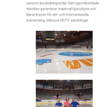
oavsett användningsmiljö. Den egentillverkade
tekniken garanterar maximalt ljusutbyte och
klarar kraven för elit- och internationella
evenemang, inklusive HDTV-sändningar.