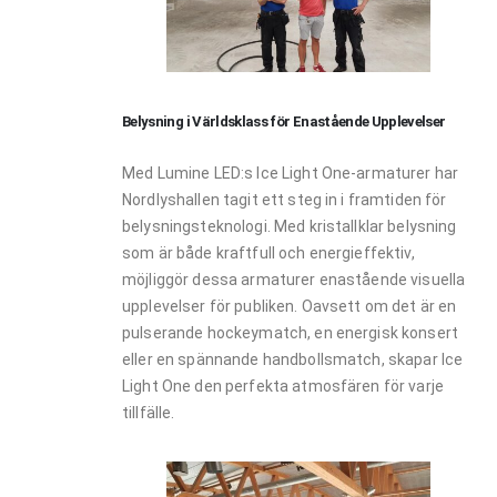
Belysning i Världsklass för Enastående Upplevelser
Med Lumine LED:s Ice Light One-armaturer har
Nordlyshallen tagit ett steg in i framtiden för
belysningsteknologi. Med kristallklar belysning
som är både kraftfull och energieffektiv,
möjliggör dessa armaturer enastående visuella
upplevelser för publiken. Oavsett om det är en
pulserande hockeymatch, en energisk konsert
eller en spännande handbollsmatch, skapar Ice
Light One den perfekta atmosfären för varje
tillfälle.