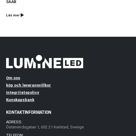
SAAB
Läs mer
Om oss
köp och leveransvillkor
Integritetspolicy
Kunskapsbank
KONTAKTINFORMATION
ADRESS:
Östanvindsgatan 1, 652 21 Karlstad, Sverige
TELEFON: