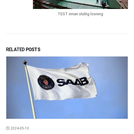
TEST innan slutlig losning
RELATED
POSTS
2024-05-10