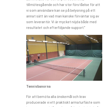
tillmötesgående och har stor förståelse för att
vi som användare kan se på belysning på ett
annat sätt än vad man kanske förväntar sig av
som leverantör. Vi är mycket nöjda både med
resultatet och efterföljande support.”
Tennisban
orna
För att bemöta alla önskemål och krav
producerade vi ett praktiskt armaturfäste som