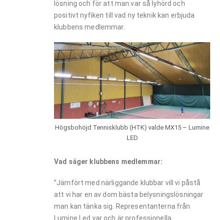
lösning och för att man var så lyhörd och
positivt nyfiken till vad ny teknik kan erbjuda
klubbens medlemmar.
Högsbohöjd Tennisklubb (HTK) valde MX15 – Lumine
LED
Vad säger klubbens medlemmar:
”Jämfört med närliggande klubbar vill vi påstå
att vi har en av dom bästa belysningslösningar
man kan tänka sig. Representanterna från
Lumine Led var och är professionella,