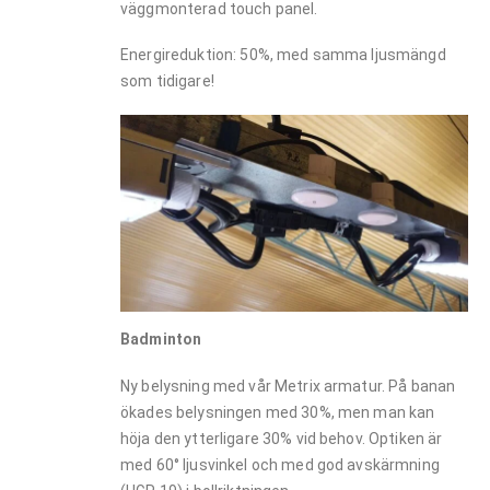
väggmonterad touch panel.
Energireduktion: 50%, med samma ljusmängd
som tidigare!
Badminton
Ny belysning med vår Metrix armatur. På banan
ökades belysningen med 30%, men man kan
höja den ytterligare 30% vid behov. Optiken är
med 60° ljusvinkel och med god avskärmning